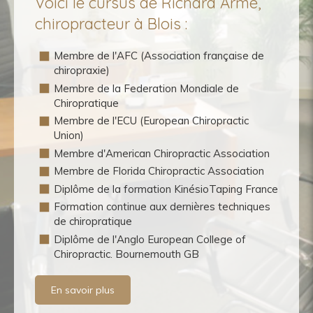
Voici le cursus de Richard Armé,
chiropracteur à Blois :
Membre de l'AFC (Association française de
chiropraxie)
Membre de la Federation Mondiale de
Chiropratique
Membre de l'ECU (European Chiropractic
Union)
Membre d'American Chiropractic Association
Membre de Florida Chiropractic Association
Diplôme de la formation KinésioTaping France
Formation continue aux dernières techniques
de chiropratique
Diplôme de l'Anglo European College of
Chiropractic. Bournemouth GB
En savoir plus