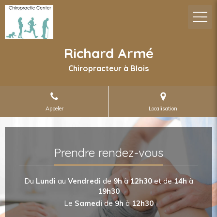
Richard Armé
Chiropracteur à Blois
Appeler
Localisation
Prendre rendez-vous
Du
Lundi
au
Vendredi
de
9h
à
12h30
et de
14h
à
19h30
Le
Samedi
de
9h
à
12h30