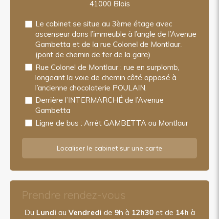
41000
Blois
Le cabinet se situe au 3ème étage avec
ascenseur dans l’immeuble à l’angle de l’Avenue
Gambetta et de la rue Colonel de Montlaur.
(pont de chemin de fer de la gare)
Rue Colonel de Montlaur : rue en surplomb,
longeant la voie de chemin côté opposé à
l’ancienne chocolaterie POULAIN.
Derrière l’INTERMARCHÉ de l’Avenue
Gambetta
Ligne de bus : Arrêt GAMBETTA ou Montlaur
Localiser le cabinet sur une carte
Prendre rendez-vous
Du
Lundi
au
Vendredi
de
9h
à
12h30
et de
14h
à