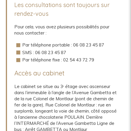
Les consultations sont toujours sur
rendez-vous
Pour cela, vous avez plusieurs possibilités pour
nous contacter :
Par téléphone portable : 06 08 23 45 87
SMS : 06 08 23 45 87
Par téléphone fixe : 02 54 43 72 79
Accès au cabinet
Le cabinet se situe au 3ᵉ étage avec ascenseur
dans l’immeuble à l’angle de l’Avenue Gambetta et
de la rue Colonel de Montlaur (pont de chemin de
fer de la gare), Rue Colonel de Montlaur : rue en
surplomb, longeant la voie de chemin, côté opposé
à l’ancienne chocolaterie POULAIN. Derrière
l’INTERMARCHÉ de l’Avenue Gambetta Ligne de
bus : Arrêt GAMBETTA ou Montlaur