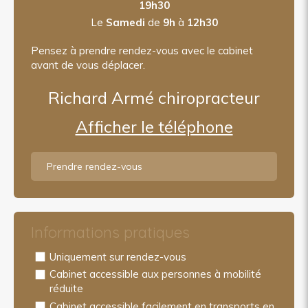
19h30
Le
Samedi
de
9h
à
12h30
Pensez à prendre rendez-vous avec le cabinet
avant de vous déplacer.
Richard Armé chiropracteur
Afficher le téléphone
Prendre rendez-vous
Informations pratiques
Uniquement sur rendez-vous
Cabinet accessible aux personnes à mobilité
réduite
Cabinet accessible facilement en transports en