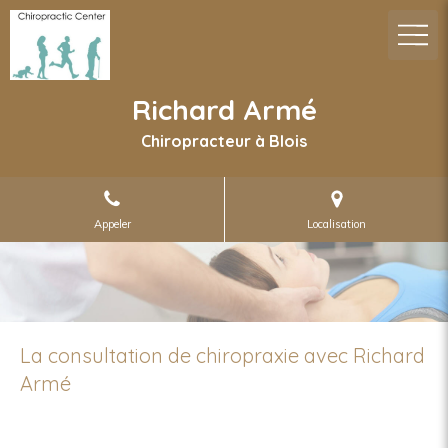
Richard Armé
Chiropracteur à Blois
Appeler
Localisation
La consultation de chiropraxie avec Richard
Armé