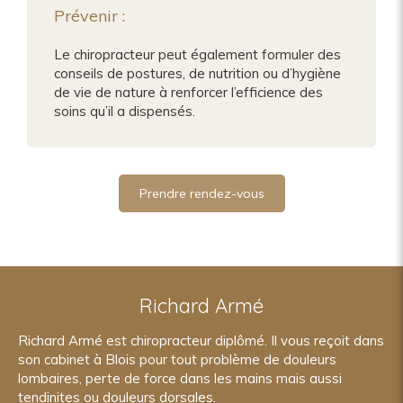
Prévenir :
Le chiropracteur peut également formuler des
conseils de postures, de nutrition ou d’hygiène
de vie de nature à renforcer l’efficience des
soins qu’il a dispensés.
Prendre rendez-vous
Richard Armé
Richard Armé est chiropracteur diplômé. Il vous reçoit dans
son cabinet à Blois pour tout problème de douleurs
lombaires, perte de force dans les mains mais aussi
tendinites ou douleurs dorsales.